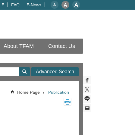
LE
FAQ
E-News
About TFAM
Contact Us
Advanced Search
Home Page
Publication