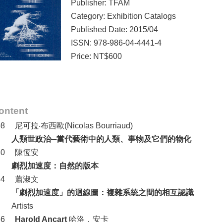
Publisher: TFAM
Category: Exhibition Catalogs
Published Date: 2015/04
ISSN: 978-986-04-4441-4
Price: NT$600
ontent
08
尼可拉‧布西歐(Nicolas Bourriaud)
人類世政治─當代藝術中的人類、事物及它們的物化
30
陳恆安
劇烈加速度：自然的版本
44
蕭淑文
「劇烈加速度」的迴線圖：複雜系統之間的相互認識
Artists
56
Harold Ancart
哈洛．安卡