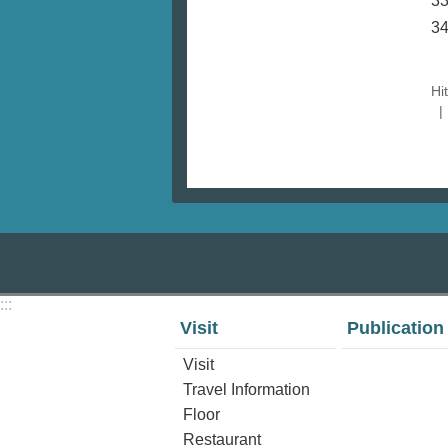
3
3
Hi
:::
Visit
Publication
Visit
Travel Information
Floor
Restaurant