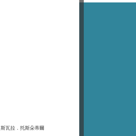
．斯瓦拉．托斯朵蒂爾